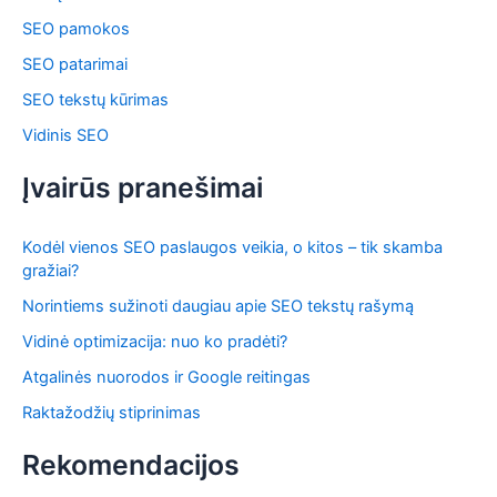
SEO pamokos
SEO patarimai
SEO tekstų kūrimas
Vidinis SEO
Įvairūs pranešimai
Kodėl vienos SEO paslaugos veikia, o kitos – tik skamba
gražiai?
Norintiems sužinoti daugiau apie SEO tekstų rašymą
Vidinė optimizacija: nuo ko pradėti?
Atgalinės nuorodos ir Google reitingas
Raktažodžių stiprinimas
Rekomendacijos