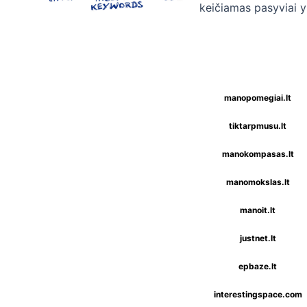
keičiamas pasyviai y
manopomegiai.lt
tiktarpmusu.lt
manokompasas.lt
manomokslas.lt
manoit.lt
justnet.lt
epbaze.lt
interestingspace.com