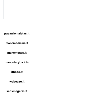
pasauliomaistas.lt
manomedicina.lt
manomenas.lt
manostatyba.info
itbaze.lt
weboaze.lt
seosmegenis.lt