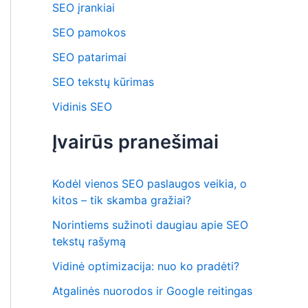
SEO įrankiai
SEO pamokos
SEO patarimai
SEO tekstų kūrimas
Vidinis SEO
Įvairūs pranešimai
Kodėl vienos SEO paslaugos veikia, o
kitos – tik skamba gražiai?
Norintiems sužinoti daugiau apie SEO
tekstų rašymą
Vidinė optimizacija: nuo ko pradėti?
Atgalinės nuorodos ir Google reitingas