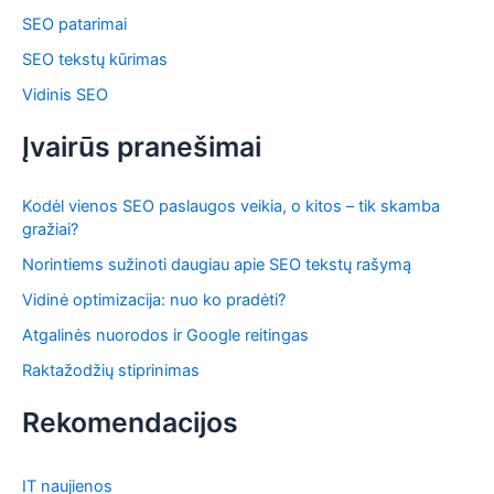
SEO patarimai
SEO tekstų kūrimas
Vidinis SEO
Įvairūs pranešimai
Kodėl vienos SEO paslaugos veikia, o kitos – tik skamba
gražiai?
Norintiems sužinoti daugiau apie SEO tekstų rašymą
Vidinė optimizacija: nuo ko pradėti?
Atgalinės nuorodos ir Google reitingas
Raktažodžių stiprinimas
Rekomendacijos
IT naujienos