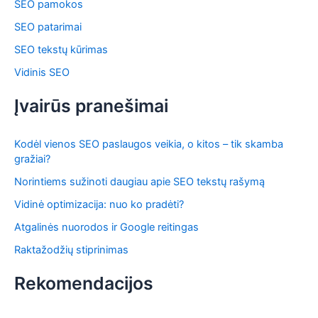
SEO pamokos
SEO patarimai
SEO tekstų kūrimas
Vidinis SEO
Įvairūs pranešimai
Kodėl vienos SEO paslaugos veikia, o kitos – tik skamba
gražiai?
Norintiems sužinoti daugiau apie SEO tekstų rašymą
Vidinė optimizacija: nuo ko pradėti?
Atgalinės nuorodos ir Google reitingas
Raktažodžių stiprinimas
Rekomendacijos