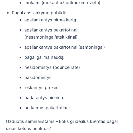
mokami (mokant už pritraukimo vietą)
Pagal apsilankymo pobūdį:
apsilankantys pirmą kartą
apsilankantys pakartotinai
(nesamoningai/atsitiktinai)
apsilankantys pakartotinai (samoningai)
pagal galimą naudą:
nesidomintys (bounce rate)
pasidomintys
ieškantys prekės
padarantys pirkimą
perkantys pakartotinai
Uzduotis seminaristams – koks gi idealus klientas pagal
šiuos keturis punktus?